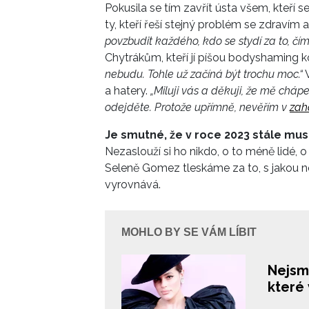
Pokusila se tím zavřít ústa všem, kteří 
zjistěte,
ty, kteří řeší stejný problém se zdravím
povzbudit každého, kdo se stydí za to, čím
Chytrákům, kteří jí píšou bodyshaming 
nebudu. Tohle už začíná být trochu moc.“
V
a hatery.
„Miluji vás a děkuji, že mě cháp
odejděte. Protože upřímně, nevěřím v
zaha
Je smutné, že v roce 2023 stále m
Nezaslouží si ho nikdo, o to méně lidé, o
Seleně Gomez tleskáme za to, s jakou n
vyrovnává.
MOHLO BY SE VÁM LÍBIT
Nejsm
které 