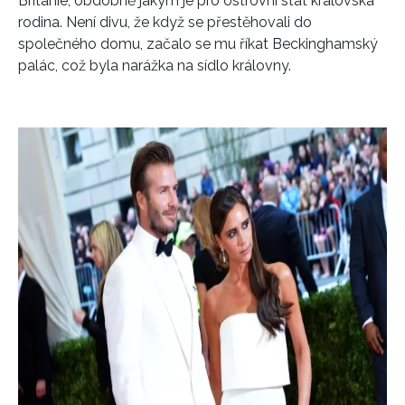
Británie, obdobně jakým je pro ostrovní stát královská
rodina. Není divu, že když se přestěhovali do
společného domu, začalo se mu říkat Beckinghamský
palác, což byla narážka na sídlo královny.