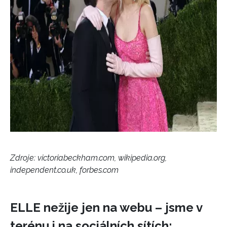
Zdroje: victoriabeckham.com, wikipedia.org,
independent.co.uk, forbes.com
ELLE nežije jen na webu – jsme v
terénu i na sociálních sítích: