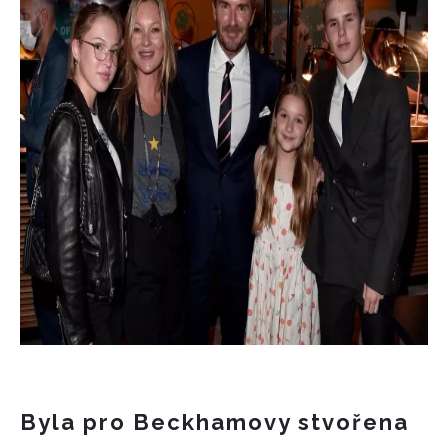
Byla pro Beckhamovy stvořena