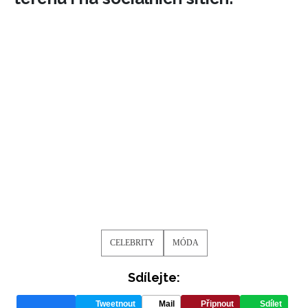
CELEBRITY
MÓDA
Sdílejte:
Tweetnout
Mail
Připnout
Sdílet