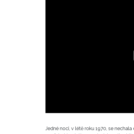
Jedné noci, v létě roku 1970, se necha