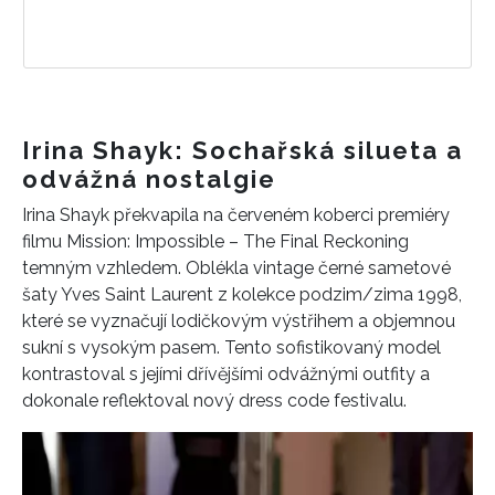
Irina Shayk: Sochařská silueta a
odvážná nostalgie
Irina Shayk překvapila na červeném koberci premiéry
filmu Mission: Impossible – The Final Reckoning
temným vzhledem. Oblékla vintage černé sametové
šaty Yves Saint Laurent z kolekce podzim/zima 1998,
které se vyznačují lodičkovým výstřihem a objemnou
sukní s vysokým pasem. Tento sofistikovaný model
kontrastoval s jejími dřívějšími odvážnými outfity a
dokonale reflektoval nový dress code festivalu.