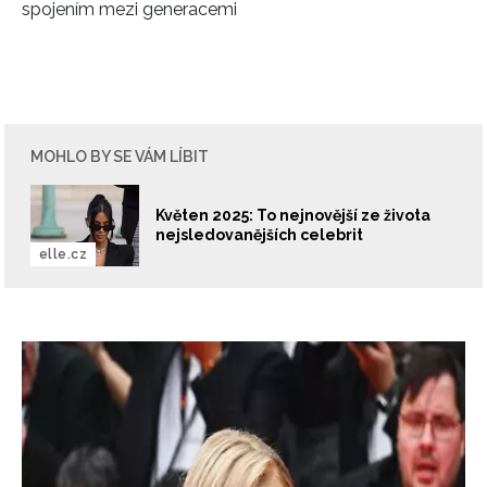
spojením mezi generacemi
MOHLO BY SE VÁM LÍBIT
Květen 2025: To nejnovější ze života
nejsledovanějších celebrit
elle.cz