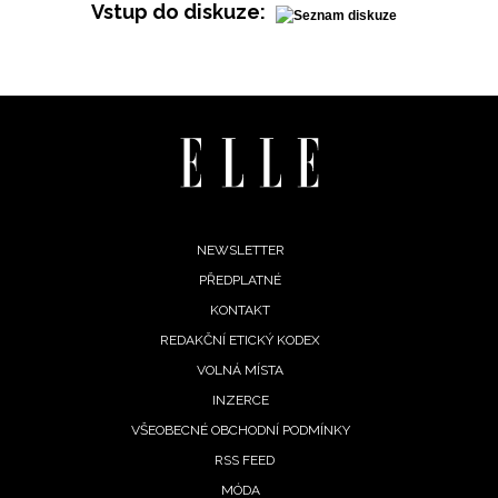
Vstup do diskuze:
Footer
NEWSLETTER
PŘEDPLATNÉ
menu
KONTAKT
REDAKČNÍ ETICKÝ KODEX
VOLNÁ MÍSTA
INZERCE
VŠEOBECNÉ OBCHODNÍ PODMÍNKY
RSS FEED
MÓDA