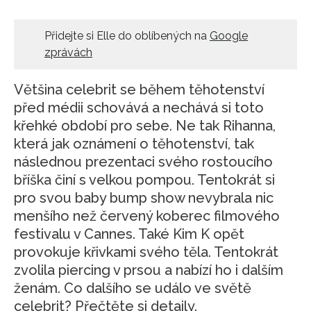
Přidejte si Elle do oblíbených na
Google
zprávách
Většina celebrit se během těhotenství
před médii schovává a nechává si toto
křehké období pro sebe. Ne tak Rihanna,
která jak oznámení o těhotenství, tak
následnou prezentaci svého rostoucího
bříška činí s velkou pompou. Tentokrát si
pro svou baby bump show nevybrala nic
menšího než červený koberec filmového
festivalu v Cannes. Také Kim K opět
provokuje křivkami svého těla. Tentokrát
zvolila piercing v prsou a nabízí ho i dalším
ženám. Co dalšího se událo ve světě
celebrit? Přečtěte si detaily.