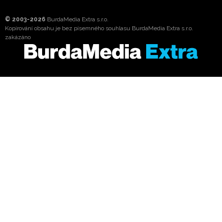
© 2003-2026
BurdaMedia Extra s.r.o.
Kopírování obsahu je bez písemného souhlasu BurdaMedia Extra s.r.o.
zakázáno