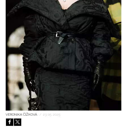
HOME
VERONIKA ČÍŽKOVÁ
/
23. 05. 2025