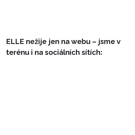
ELLE nežije jen na webu – jsme v
terénu i na sociálních sítích:
INFORMACE
REDAKCE