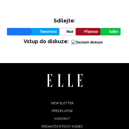
Sdílejte:
Tweetnout
Mail
Připnout
Sdílet
Vstup do diskuze:
Footer
NEWSLETTER
PŘEDPLATNÉ
menu
KONTAKT
REDAKČNÍ ETICKÝ KODEX