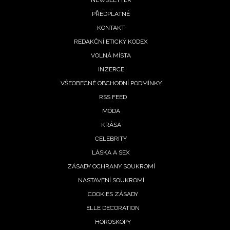
Footer
NEWSLETTER
PŘEDPLATNÉ
menu
KONTAKT
REDAKČNÍ ETICKÝ KODEX
VOLNÁ MÍSTA
INZERCE
VŠEOBECNÉ OBCHODNÍ PODMÍNKY
RSS FEED
MÓDA
KRÁSA
CELEBRITY
LÁSKA A SEX
ZÁSADY OCHRANY SOUKROMÍ
NASTAVENÍ SOUKROMÍ
COOKIES ZÁSADY
ELLE DECORATION
HOROSKOPY