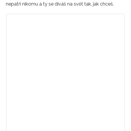
nepatří nikomu a ty se díváš na svět tak, jak chceš.
Zobrazit příspěvek na Instagramu