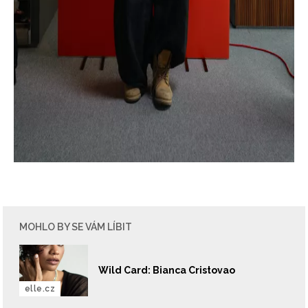
MOHLO BY SE VÁM LÍBIT
Wild Card: Bianca Cristovao
elle.cz