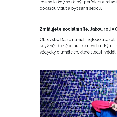
kde se každý snaží být perfektní a mladé
dokážou vcítit a být sami sebou.
Zmiňujete sociální sítě. Jakou roli 
Obrovský. Dá se na nich nejlépe ukázat n
když někdo něco hraje a není tím, kým sku
vždycky o umělcích, které sleduji, vědět, 