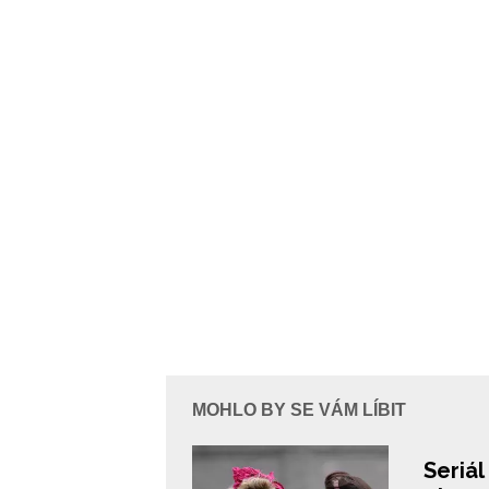
MOHLO BY SE VÁM LÍBIT
Seriál