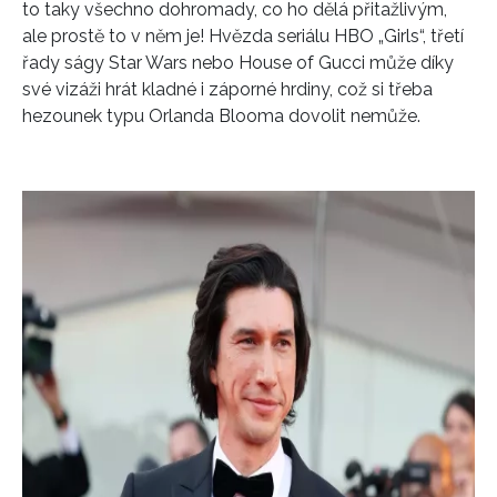
to taky všechno dohromady, co ho dělá přitažlivým,
ale prostě to v něm je! Hvězda seriálu HBO „Girls“, třetí
řady ságy Star Wars nebo House of Gucci může díky
své vizáži hrát kladné i záporné hrdiny, což si třeba
hezounek typu Orlanda Blooma dovolit nemůže.