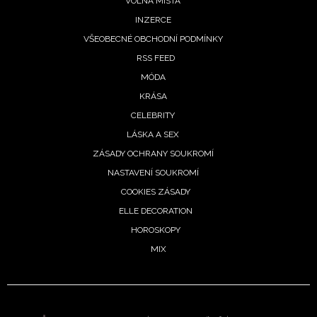
VOLNÁ MÍSTA
INZERCE
VŠEOBECNÉ OBCHODNÍ PODMÍNKY
RSS FEED
MÓDA
KRÁSA
CELEBRITY
LÁSKA A SEX
ZÁSADY OCHRANY SOUKROMÍ
NASTAVENÍ SOUKROMÍ
COOKIES ZÁSADY
ELLE DECORATION
HOROSKOPY
MIX