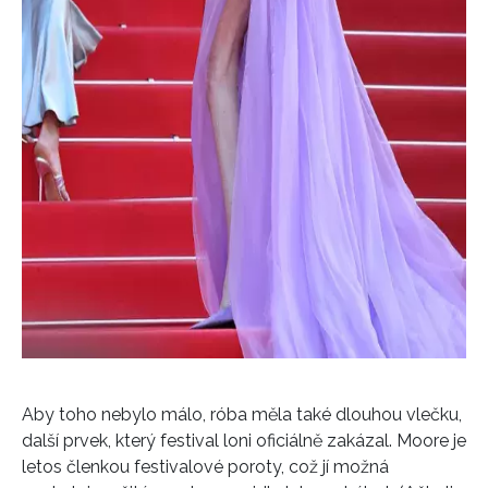
INFORMACE
Aby toho nebylo málo, róba měla také dlouhou vlečku,
REDAKCE
další prvek, který festival loni oficiálně zakázal. Moore je
letos členkou festivalové poroty, což jí možná