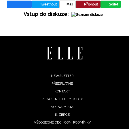
Tweetnout
Mail
Připnout
Sdílet
Vstup do diskuze:
Footer
NEWSLETTER
PŘEDPLATNÉ
menu
KONTAKT
REDAKČNÍ ETICKÝ KODEX
NEWSLETTER
VOLNÁ MÍSTA
INZERCE
ODESLAT
VŠEOBECNÉ OBCHODNÍ PODMÍNKY