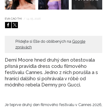
EVA CAO THI
/
14. 05. 2026
Přidejte si Elle do oblíbených na
Google
zprávách
Demi Moore hned druhý den otestovala
přísná pravidla dress codu filmového
festivalu Cannes. Jedno z nich porušila a s
hranicí dalšího si pohrávala v róbě od
módního rebela Demny pro Gucci.
Je teprve druhý den filmového festivalu v Cannes 2026,