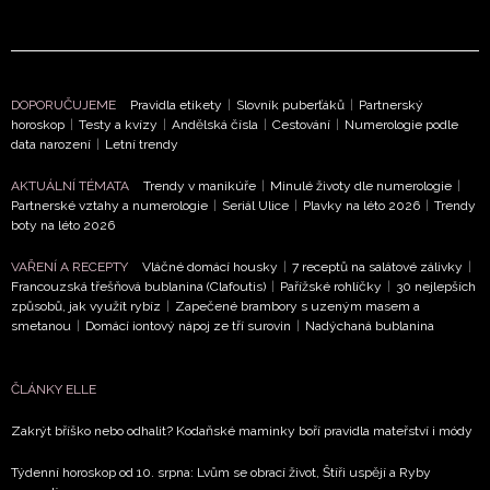
DOPORUČUJEME
Pravidla etikety
|
Slovník puberťáků
|
Partnerský
horoskop
|
Testy a kvízy
|
Andělská čísla
|
Cestování
|
Numerologie podle
data narození
|
Letní trendy
AKTUÁLNÍ TÉMATA
Trendy v manikúře
|
Minulé životy dle numerologie
|
Partnerské vztahy a numerologie
|
Seriál Ulice
|
Plavky na léto 2026
|
Trendy
boty na léto 2026
VAŘENÍ A RECEPTY
Vláčné domácí housky
|
7 receptů na salátové zálivky
|
Francouzská třešňová bublanina (Clafoutis)
|
Pařížské rohlíčky
|
30 nejlepších
způsobů, jak využít rybíz
|
Zapečené brambory s uzeným masem a
smetanou
|
Domácí iontový nápoj ze tří surovin
|
Nadýchaná bublanina
ČLÁNKY ELLE
Zakrýt bříško nebo odhalit? Kodaňské maminky boří pravidla mateřství i módy
Týdenní horoskop od 10. srpna: Lvům se obrací život, Štíři uspějí a Ryby