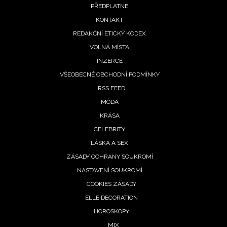
PŘEDPLATNÉ
menu
KONTAKT
REDAKČNÍ ETICKÝ KODEX
VOLNÁ MÍSTA
INZERCE
VŠEOBECNÉ OBCHODNÍ PODMÍNKY
RSS FEED
MÓDA
KRÁSA
CELEBRITY
LÁSKA A SEX
ZÁSADY OCHRANY SOUKROMÍ
NASTAVENÍ SOUKROMÍ
COOKIES ZÁSADY
ELLE DECORATION
HOROSKOPY
MIX