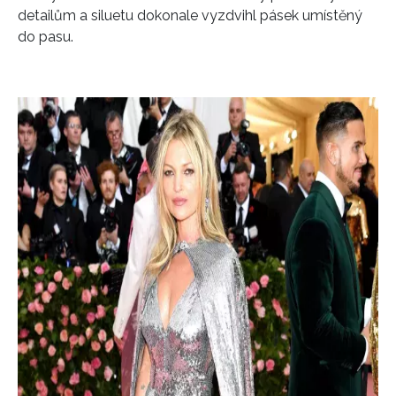
detailům a siluetu dokonale vyzdvihl pásek umístěný
do pasu.