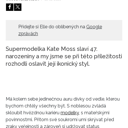
HOME
Přidejte si Elle do oblíbených na
Google
zprávách
Supermodelka Kate Moss slaví 47.
narozeniny a my jsme se při této příležitosti
rozhodli oslavit její ikonický styl.
Má kolem sebe jedinečnou auru dívky od vedle, kterou
bychom chtěly všechny být. S noblesou zvládá
skloubit hvězdnou kariéru
modelky
, s mateřskými
povinnostmi. Přitom své soukromí umí skrývat před
zraky veřejnosti a zároveň si udržovat status