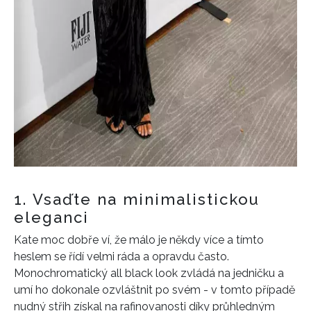
1. Vsaďte na minimalistickou
eleganci
Kate moc dobře ví, že málo je někdy více a tímto
heslem se řídí velmi ráda a opravdu často.
Monochromatický all black look zvládá na jedničku a
umí ho dokonale ozvláštnit po svém - v tomto případě
nudný střih získal na rafinovanosti díky průhledným