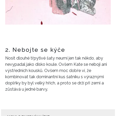
2. Nebojte se kýče
Nosit dlouhé třpytivé šaty neumí jen tak někdo, aby
nevypadal jako disko koule. Ovšem Kate se nebojí ani
výstředních kousků. Ovšem moc dobře ví, že
kombinovat tak dominantní kus šatníku s výraznými
doplňky by byl velký hřích, a proto se drží při zemi a
zůstává u jedné barvy.