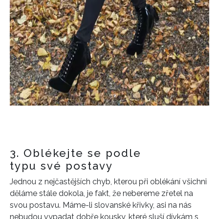
3. Oblékejte se podle
typu své postavy
Jednou z nejčastějších chyb, kterou při oblékání všichni
děláme stále dokola, je fakt, že nebereme zřetel na
svou postavu. Máme-li slovanské křivky, asi na nás
nebudou vypadat dobře kousky, které sluší dívkám s