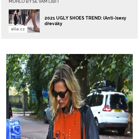
MOHLO BY SE VÁM LÍBIT
2021 UGLY SHOES TREND: (Anti-)sexy
dřeváky
elle.cz