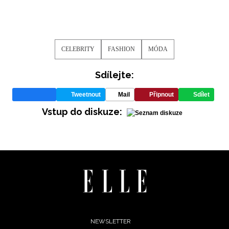
CELEBRITY
FASHION
MÓDA
Sdílejte:
Tweetnout
Mail
Připnout
Sdílet
Vstup do diskuze:
Footer
NEWSLETTER