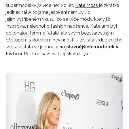
supermodelky již více než 20 let.
Kate Moss
je zkrátka
jedinečná! A to jsme ještě ani nemluvili o
jejím vytříbeném vkusu, co se týče módy, který již
inspiroval nejednoho fashion nadšence. Kate umí být
dokonalou femme fatale, ale svým bezstarostným
přístupem s dotekem nevinnosti si získala srdce celého
světa a stala se jednou z
nejslavnějších modelek v
historii
. Pojďme navštívit její školu stylu!