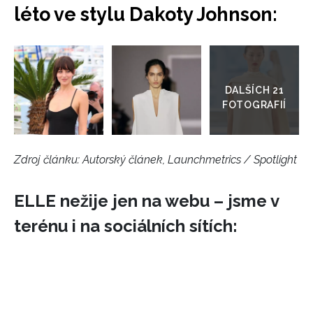
léto ve stylu Dakoty Johnson:
Přejít
do
galerie
Zdroj článku:
Autorský článek, Launchmetrics / Spotlight
ELLE nežije jen na webu – jsme v
terénu i na sociálních sítích: