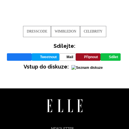
DRESSCODE
WIMBLEDON
CELEBRITY
Sdílejte:
Tweetnout
Mail
Připnout
Sdílet
Vstup do diskuze:
NEWSLETTER
ODESLAT
NEWSLETTER