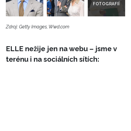
Zdroj: Getty Images, Wwd.com
ELLE nežije jen na webu – jsme v
terénu i na sociálních sítích: