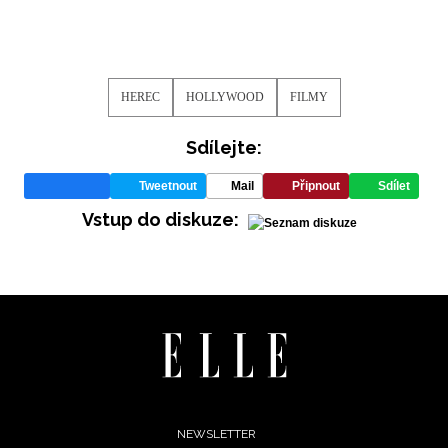
HEREC
HOLLYWOOD
FILMY
Sdílejte:
Tweetnout
Mail
Připnout
Sdílet
Vstup do diskuze:
Footer
NEWSLETTER