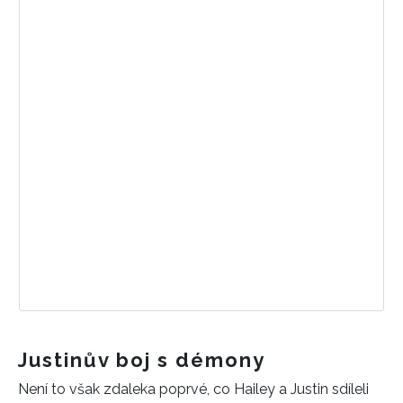
Justinův boj s démony
Není to však zdaleka poprvé, co Hailey a Justin sdíleli