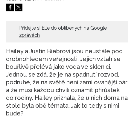
HOME
Přidejte si Elle do oblíbených na
Google
zprávách
Hailey a Justin Biebrovi jsou neustále pod
drobnohledem veřejnosti. Jejich vztah se
bouřlivě přelévá jako voda ve sklenici.
Jednou se zdá, že je na spadnutí rozvod,
podruhé, že na světě není zamilovanější pár
a že musí každou chvílí oznámit přírůstek
do rodiny. Hailey přiznala, že u nich doma na
stole byla obě témata. Jak to tedy s nimi
bude?