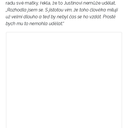
radu své matky, řekla, že to Justinovi nemůže udělat.
„Rozhodla jsem se. S jistotou vím, že toho člověka miluji
už velmi dlouho a teď by nebyl čas se ho vzdát. Prostě
bych mu to nemohla udělat.“
Zobrazit příspěvek na Instagramu