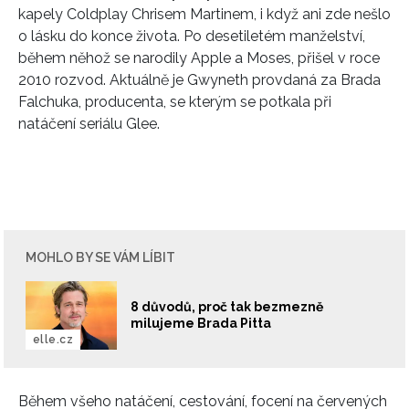
kapely Coldplay Chrisem Martinem, i když ani zde nešlo
o lásku do konce života. Po desetiletém manželství,
během něhož se narodily Apple a Moses, přišel v roce
2010 rozvod. Aktuálně je Gwyneth provdaná za Brada
Falchuka, producenta, se kterým se potkala při
natáčení seriálu Glee.
MOHLO BY SE VÁM LÍBIT
8 důvodů, proč tak bezmezně
milujeme Brada Pitta
elle.cz
Během všeho natáčení, cestování, focení na červených