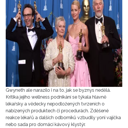
Gwyneth ale narazilo i na to, jak se byznys nedělá.
Kritika jejího wellness podnikání se týkala hlavně
lékařsky a vědecky nepodložených tvrzeních o
nabízených produktech či procedurách. Zděšené
reakce lékařů a dalších odborníků vzbudily yoni vajíčka
nebo sada pro domácí kávový klystýr.