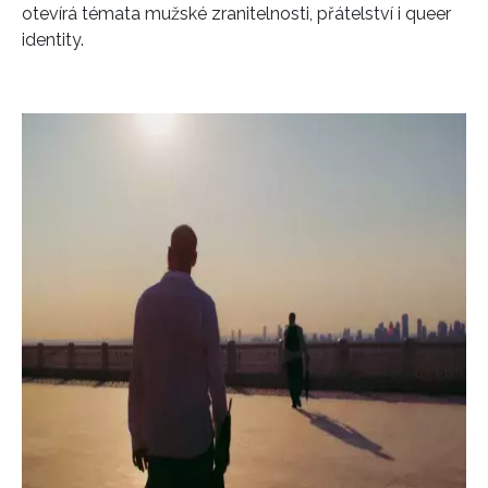
otevírá témata mužské zranitelnosti, přátelství i queer
identity.