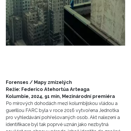
Forenses / Mapy zmizelých
Režie: Federico Atehortúa Arteaga
Kolumbie, 2024, 91 min, Mezinárodní premiéra
Po mírových dohodách mezi kolumbijskou vládou a
guerillou FARC byla v roce 2016 vytvořena Jednotka
pro vyhledávání pohřešovaných osob. Akt nalezení a
identifikace byl tak poprvé uznán jako nezbytná