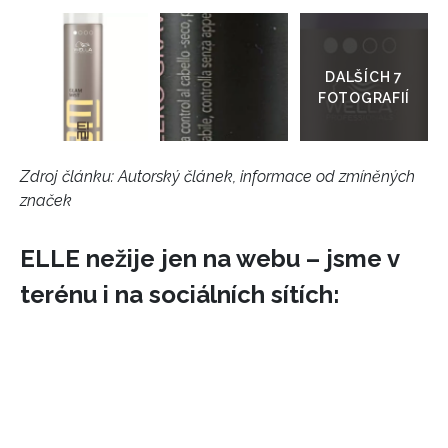
Přejít
do
galerie
Zdroj článku:
Autorský článek, informace od zmíněných
značek
ELLE nežije jen na webu – jsme v
terénu i na sociálních sítích: