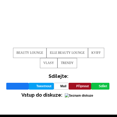
BEAUTY LOUNGE
ELLE BEAUTY LOUNGE
KVIFF
VLASY
TRENDY
Sdílejte:
Tweetnout
Mail
Připnout
Sdílet
Vstup do diskuze: