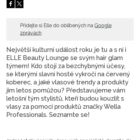
Přidejte si Elle do oblíbených na
Google
zprávách
Největší kulturní událost roku je tu a s ní i
ELLE Beauty Lounge se svým hair glam
týmem! Kdo stojí za bezchybnými účesy,
se kterými slavní hosté vykročí na červený
koberec, a jaké vlasové trendy a produkty
jim letos pomůžou? Představujeme vám
letošní tým stylistů, kteří budou kouzlit s
vlasy za pomoci produktů značky Wella
Professionals. Seznamte se!