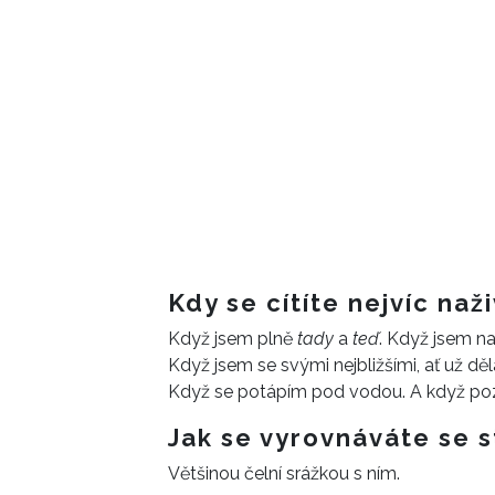
Kdy se cítíte nejvíc naž
Když jsem plně
tady
a
teď
. Když jsem na
Když jsem se svými nejbližšími, ať už d
Když se potápím pod vodou. A když po
Jak se vyrovnáváte se
Většinou čelní srážkou s ním.