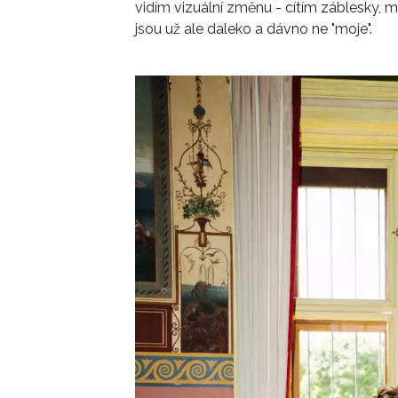
vidím vizuální změnu - cítím záblesky, m
jsou už ale daleko a dávno ne "moje".