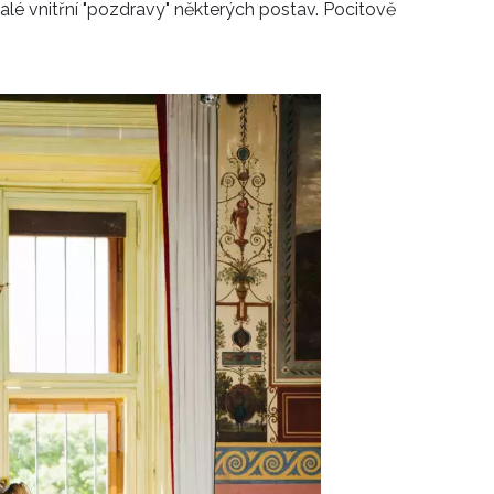
alé vnitřní "pozdravy" některých postav. Pocitově