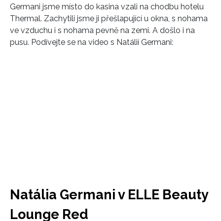
Germani jsme místo do kasina vzali na chodbu hotelu
Thermal. Zachytili jsme ji přešlapující u okna, s nohama
ve vzduchu i s nohama pevně na zemi. A došlo i na
pusu. Podívejte se na video s Natálií Germani:
Natália Germani v ELLE Beauty
Lounge Red