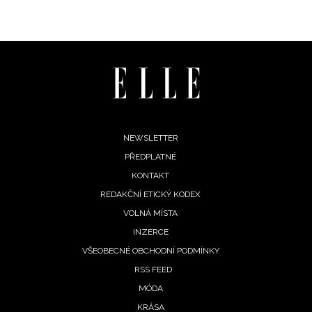
Footer
NEWSLETTER
PŘEDPLATNÉ
menu
KONTAKT
REDAKČNÍ ETICKÝ KODEX
VOLNÁ MÍSTA
INZERCE
VŠEOBECNÉ OBCHODNÍ PODMÍNKY
RSS FEED
MÓDA
KRÁSA