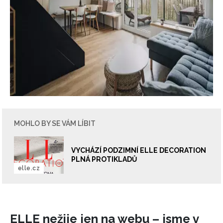
MOHLO BY SE VÁM LÍBIT
VYCHÁZÍ PODZIMNÍ ELLE DECORATION
PLNÁ PROTIKLADŮ
elle.cz
NEWSLETTER
ODESLAT
ELLE nežije jen na webu – jsme v