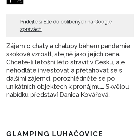
HOME
Přidejte si Elle do oblíbených na
Google
zprávách
Zájem o chaty a chalupy během pandemie
skokově vzrostl, stejně jako jejich cena.
Chcete-li letošní léto strávit v Česku, ale
nehodláte investovat a přetahovat se s
dalšími zájemci, porozhlédněte se po
unikátních objektech k pronájmu… Skvělou
nabídku představí Danica Kovářová.
GLAMPING LUHAČOVICE