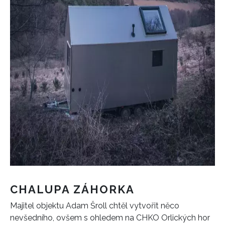
CHALUPA ZÁHORKA
Majitel objektu Adam Šroll chtěl vytvořit něco
nevšedního, ovšem s ohledem na CHKO Orlických hor