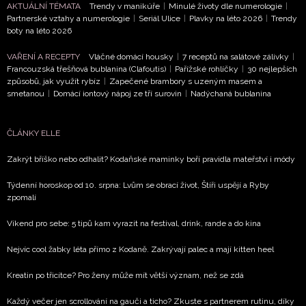
AKTUÁLNÍ TÉMATA
Trendy v manikúře
|
Minulé životy dle numerologie
|
Partnerské vztahy a numerologie
|
Seriál Ulice
|
Plavky na léto 2026
|
Trendy
boty na léto 2026
VAŘENÍ A RECEPTY
Vláčné domácí housky
|
7 receptů na salátové zálivky
|
Francouzská třešňová bublanina (Clafoutis)
|
Pařížské rohlíčky
|
30 nejlepších
způsobů, jak využít rybíz
|
Zapečené brambory s uzeným masem a
smetanou
|
Domácí iontový nápoj ze tří surovin
|
Nadýchaná bublanina
ČLÁNKY ELLE
Zakrýt bříško nebo odhalit? Kodaňské maminky boří pravidla mateřství i módy
Týdenní horoskop od 10. srpna: Lvům se obrací život, Štíři uspějí a Ryby
zpomalí
Víkend pro sebe: 5 tipů kam vyrazit na festival, drink, rande a do kina
Nejvíc cool žabky léta přímo z Kodaně. Zakrývají palec a mají kitten heel
Kreatin po třicítce? Pro ženy může mít větší význam, než se zdá
Každý večer jen scrollování na gauči a ticho? Zkuste s partnerem rutinu, díky