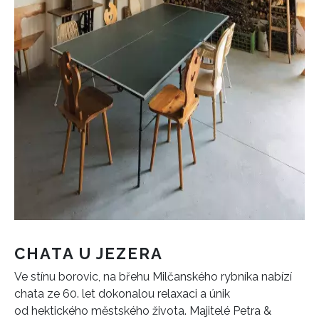
CHATA U JEZERA
Ve stínu borovic, na břehu Milčanského rybníka nabízí
chata ze 60. let dokonalou relaxaci a únik
od hektického městského života. Majitelé Petra &