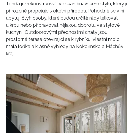
Tonda ji zrekonstruovali ve skandinávském stylu, který ji
přirozeně propojuje s okolní přírodou. Pohodlně se v ní
ubytují čtyři osoby, které budou určitě rády lelkovat
u krbu nebo připravovat nějakou dobrotu ve stylové
kuchyni. Outdoorovými přednostmi chaty jsou
prostorná terasa otevírající se k rybníku, vlastní molo,
malá loďka a krásné výhledy na Kokořínsko a Máchův
kraj.