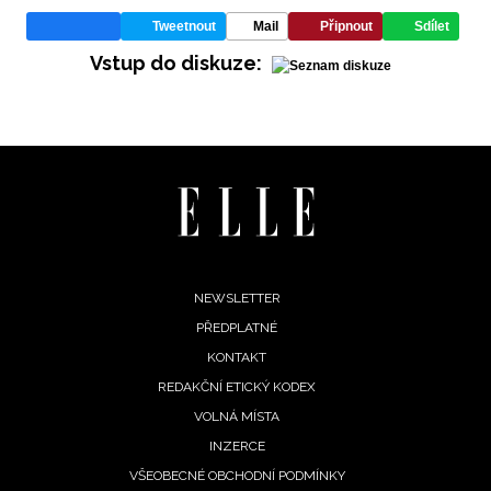
Tweetnout
Mail
Připnout
Sdílet
Vstup do diskuze:
Footer
NEWSLETTER
PŘEDPLATNÉ
menu
KONTAKT
REDAKČNÍ ETICKÝ KODEX
VOLNÁ MÍSTA
INZERCE
VŠEOBECNÉ OBCHODNÍ PODMÍNKY