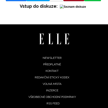
Vstup do diskuze:
Footer
NEWSLETTER
PŘEDPLATNÉ
menu
KONTAKT
REDAKČNÍ ETICKÝ KODEX
VOLNÁ MÍSTA
INZERCE
VŠEOBECNÉ OBCHODNÍ PODMÍNKY
RSS FEED
NEWSLETTER