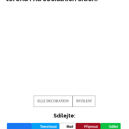
ELLE DECORATION
BYDLENÍ
Sdílejte:
Tweetnout
Mail
Připnout
Sdílet