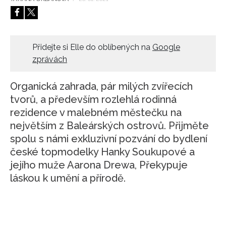
HOME
Přidejte si Elle do oblíbených na
Google
zprávách
Organická zahrada, pár milých zvířecích
tvorů, a především rozlehlá rodinná
rezidence v malebném městečku na
největším z Baleárských ostrovů. Přijměte
spolu s námi exkluzivní pozvání do bydlení
české topmodelky Hanky Soukupové a
jejího muže Aarona Drewa, Překypuje
láskou k umění a přírodě.