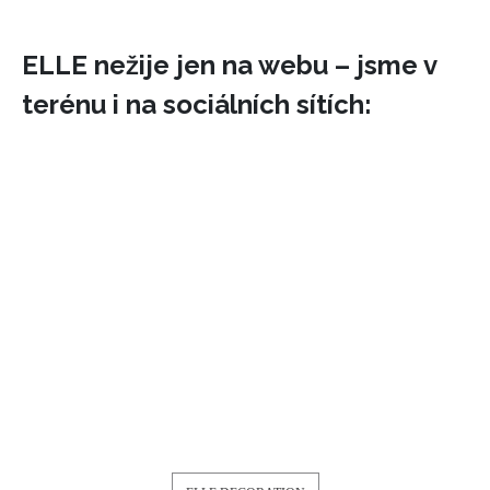
ELLE nežije jen na webu – jsme v
terénu i na sociálních sítích:
INFORMACE
REDAKCE