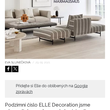
HOME
EVA SLUNEČKOVÁ
/
29. 09. 2021
Přidejte si Elle do oblíbených na
Google
zprávách
Podzimní číslo ELLE Decoration jsme