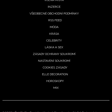
INZERCE
VŠEOBECNÉ OBCHODNÍ PODMÍNKY
RSS FEED
MÓDA
KRÁSA
CELEBRITY
LÁSKA A SEX
ZÁSADY OCHRANY SOUKROMÍ
NASTAVENÍ SOUKROMÍ
COOKIES ZÁSADY
ELLE DECORATION
HOROSKOPY
MIX
NEWSLETTER