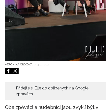
HOME
VERONIKA ČÍŽKOVÁ
/
4. 11. 2023
Přidejte si Elle do oblíbených na
Google
zprávách
Oba zpěváci a hudebníci jsou zvyklí být v