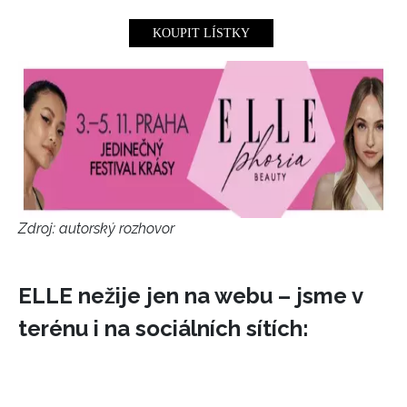
KOUPIT LÍSTKY
Zdroj: autorský rozhovor
ELLE nežije jen na webu – jsme v
terénu i na sociálních sítích: