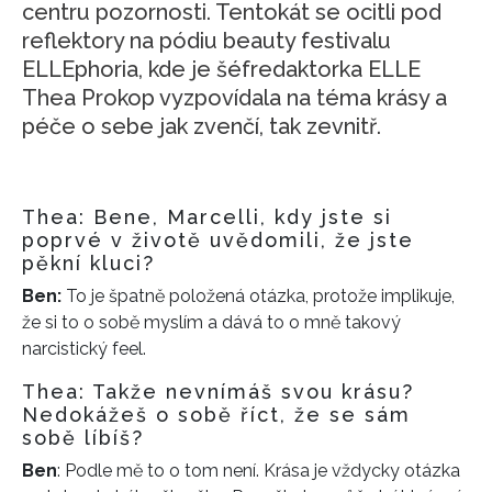
centru pozornosti. Tentokát se ocitli pod
reflektory na pódiu beauty festivalu
ELLEphoria, kde je šéfredaktorka ELLE
Thea Prokop vyzpovídala na téma krásy a
péče o sebe jak zvenčí, tak zevnitř.
Thea: Bene, Marcelli, kdy jste si
poprvé v životě uvědomili, že jste
pěkní kluci?
Ben:
To je špatně položená otázka, protože implikuje,
že si to o sobě myslím a dává to o mně takový
narcistický feel.
Thea: Takže nevnímáš svou krásu?
Nedokážeš o sobě říct, že se sám
sobě líbíš?
Ben
: Podle mě to o tom není. Krása je vždycky otázka