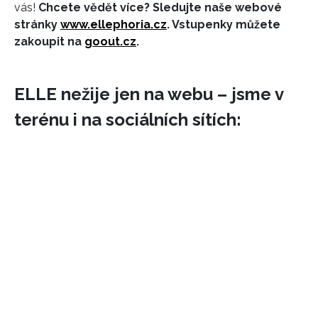
vás!
Chcete vědět více? Sledujte naše webové
stránky
www.ellephoria.cz
. Vstupenky můžete
zakoupit na
goout.cz
.
ELLE nežije jen na webu – jsme v
terénu i na sociálních sítích: