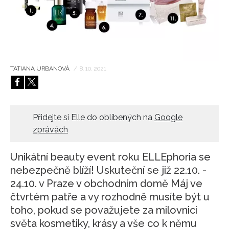
HOME
TATIANA URBANOVÁ
/
8. 10. 2021
Přidejte si Elle do oblíbených na
Google
zprávách
Unikátní beauty event roku ELLEphoria se
nebezpečně blíží! Uskuteční se již 22.10. -
24.10. v Praze v obchodním domě Máj ve
čtvrtém patře a vy rozhodně musíte být u
toho, pokud se považujete za milovnici
světa kosmetiky, krásy a vše co k němu