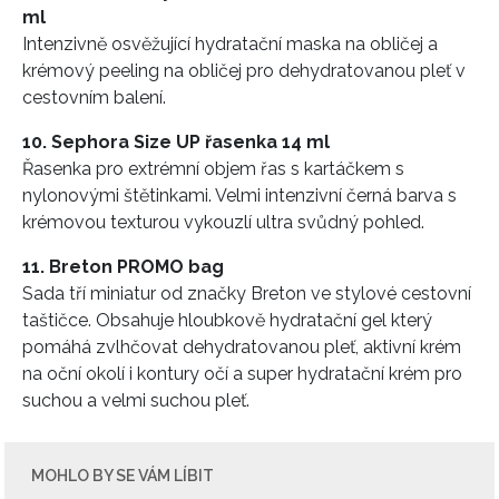
ml
Intenzivně osvěžující hydratační maska na obličej a
krémový peeling na obličej pro dehydratovanou pleť v
cestovním balení.
10. Sephora Size UP řasenka 14 ml
Řasenka pro extrémní objem řas s kartáčkem s
nylonovými štětinkami. Velmi intenzivní černá barva s
INFORMACE
krémovou texturou vykouzlí ultra svůdný pohled.
REDAKCE
11. Breton PROMO bag
Sada tří miniatur od značky Breton ve stylové cestovní
taštičce. Obsahuje hloubkově hydratační gel který
pomáhá zvlhčovat dehydratovanou pleť, aktivní krém
na oční okolí i kontury očí a super hydratační krém pro
suchou a velmi suchou pleť.
MOHLO BY SE VÁM LÍBIT