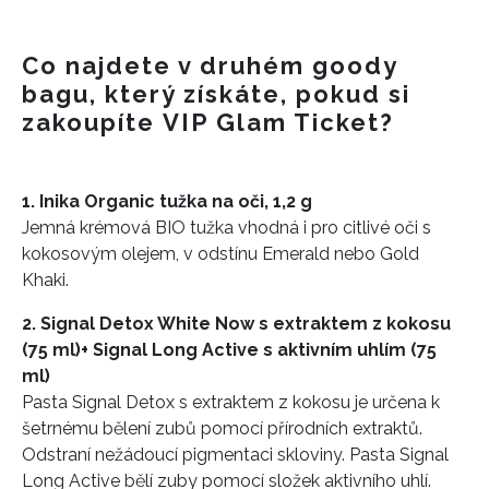
Co najdete v druhém goody
bagu, který získáte, pokud si
zakoupíte VIP Glam Ticket?
1. Inika Organic tužka na oči, 1,2 g
Jemná krémová BIO tužka vhodná i pro citlivé oči s
kokosovým olejem, v odstínu Emerald nebo Gold
Khaki.
2. Signal Detox White Now s extraktem z kokosu
(75 ml)+ Signal Long Active s aktivním uhlím (75
ml)
Pasta Signal Detox s extraktem z kokosu je určena k
šetrnému bělení zubů pomocí přírodních extraktů.
Odstraní nežádoucí pigmentaci skloviny. Pasta Signal
Long Active bělí zuby pomocí složek aktivního uhlí.