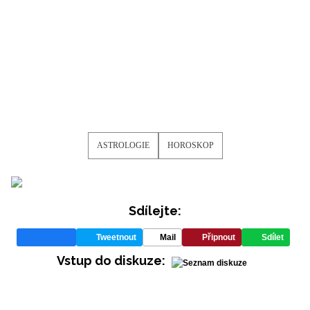
ASTROLOGIE
HOROSKOP
Sdílejte:
Tweetnout
Mail
Připnout
Sdílet
Vstup do diskuze: