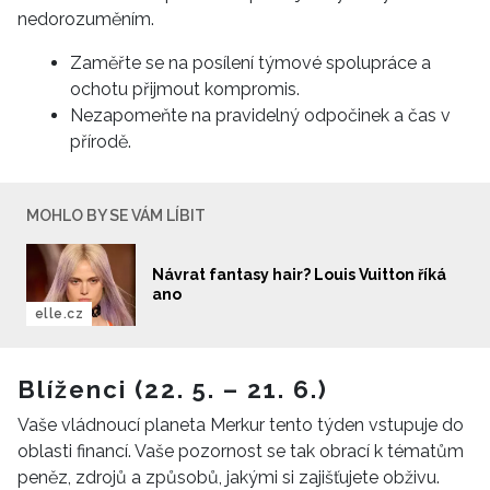
nedorozuměním.
Zaměřte se na posílení týmové spolupráce a
ochotu přijmout kompromis.
Nezapomeňte na pravidelný odpočinek a čas v
přírodě.
MOHLO BY SE VÁM LÍBIT
Návrat fantasy hair? Louis Vuitton říká
ano
elle.cz
Blíženci (22. 5. – 21. 6.)
Vaše vládnoucí planeta Merkur tento týden vstupuje do
oblasti financí. Vaše pozornost se tak obrací k tématům
peněz, zdrojů a způsobů, jakými si zajišťujete obživu.