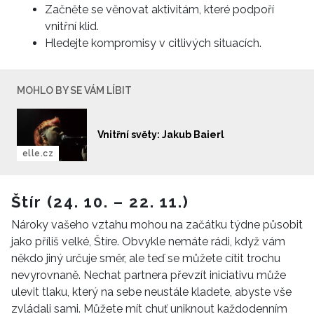
Začněte se věnovat aktivitám, které podpoří
vnitřní klid.
Hledejte kompromisy v citlivých situacích.
MOHLO BY SE VÁM LÍBIT
Vnitřní světy: Jakub Baierl
elle.cz
Štír (24. 10. – 22. 11.)
Nároky vašeho vztahu mohou na začátku týdne působit
jako příliš velké, Štíre. Obvykle nemáte rádi, když vám
někdo jiný určuje směr, ale teď se můžete cítit trochu
nevyrovnaně. Nechat partnera převzít iniciativu může
ulevit tlaku, který na sebe neustále kladete, abyste vše
zvládali sami. Můžete mít chuť uniknout každodenním