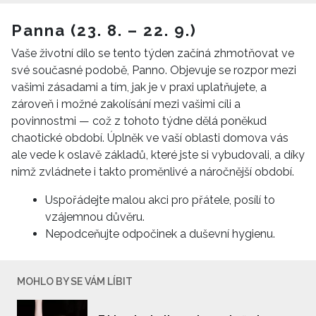
Panna (23. 8. – 22. 9.)
Vaše životní dílo se tento týden začíná zhmotňovat ve
své současné podobě, Panno. Objevuje se rozpor mezi
vašimi zásadami a tím, jak je v praxi uplatňujete, a
zároveň i možné zakolísání mezi vašimi cíli a
povinnostmi — což z tohoto týdne dělá poněkud
chaotické období. Úplněk ve vaší oblasti domova vás
ale vede k oslavě základů, které jste si vybudovali, a díky
nimž zvládnete i takto proměnlivé a náročnější období.
Uspořádejte malou akci pro přátele, posílí to
vzájemnou důvěru.
Nepodceňujte odpočinek a duševní hygienu.
MOHLO BY SE VÁM LÍBIT