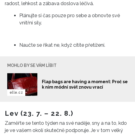
radost, lehkost a zábava doslova léčivá.
Plánujte si čas pouze pro sebe a obnovte své
vnitřní síly.
Naučte se říkat ne, když cítíte přetížení.
MOHLO BY SE VÁM LÍBIT
Flap bags are having a moment: Proč se
k nim módní svět znovu vrací
elle.cz
Lev (23. 7. – 22. 8.)
Zaměřte se tento týden na své naděje, sny a na to, kdo
je ve vašem okolí skutečně podporuje. Je v tom velký