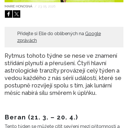
MARIE HONOSNÁ
/
23. 05. 2026
HOME
Přidejte si Elle do oblíbených na
Google
zprávách
Rytmus tohoto týdne se nese ve znamení
střídání plynutí a přerušení. Čtyři hlavní
astrologické tranzity provázejí celý týden a
vedou každého z nás sérií událostí, které se
postupně rozvíjejí spolu s tím, jak lunární
měsíc nabírá sílu směrem k úplňku.
Beran (21. 3. – 20. 4.)
Tento týden se můžete cítit sevření mezi přítomností a