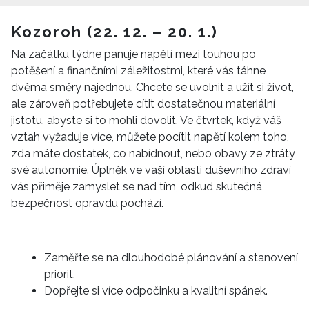
Kozoroh (22. 12. – 20. 1.)
Na začátku týdne panuje napětí mezi touhou po
potěšení a finančními záležitostmi, které vás táhne
dvěma směry najednou. Chcete se uvolnit a užít si život,
ale zároveň potřebujete cítit dostatečnou materiální
jistotu, abyste si to mohli dovolit. Ve čtvrtek, když váš
vztah vyžaduje více, můžete pocítit napětí kolem toho,
zda máte dostatek, co nabídnout, nebo obavy ze ztráty
své autonomie. Úplněk ve vaší oblasti duševního zdraví
vás přiměje zamyslet se nad tím, odkud skutečná
bezpečnost opravdu pochází.
Zaměřte se na dlouhodobé plánování a stanovení
priorit.
Dopřejte si více odpočinku a kvalitní spánek.