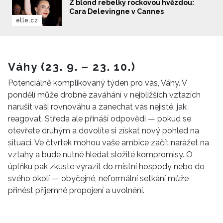
Z blond rebelky rockovou hvězdou:
Cara Delevingne v Cannes
elle.cz
Váhy (23. 9. – 23. 10.)
Potenciálně komplikovaný týden pro vás, Váhy. V
pondělí může drobné zaváhání v nejbližších vztazích
narušit vaši rovnováhu a zanechat vás nejisté, jak
reagovat. Středa ale přináší odpovědi — pokud se
otevřete druhým a dovolíte si získat nový pohled na
situaci. Ve čtvrtek mohou vaše ambice začít narážet na
vztahy a bude nutné hledat složité kompromisy. O
úplňku pak zkuste vyrazit do místní hospody nebo do
svého okolí — obyčejné, neformální setkání může
přinést příjemné propojení a uvolnění.