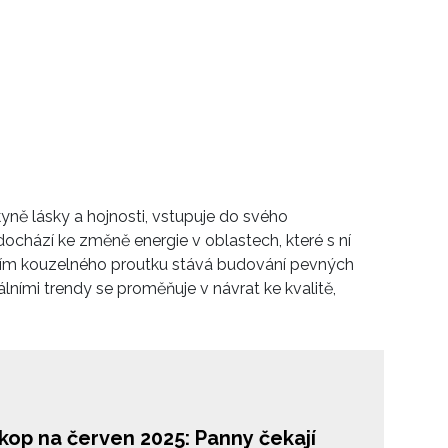
ně lásky a hojnosti, vstupuje do svého
ochází ke změně energie v oblastech, které s ní
nutím kouzelného proutku stává budování pevných
ními trendy se proměňuje v návrat ke kvalitě,
kop na červen 2025: Panny čekají