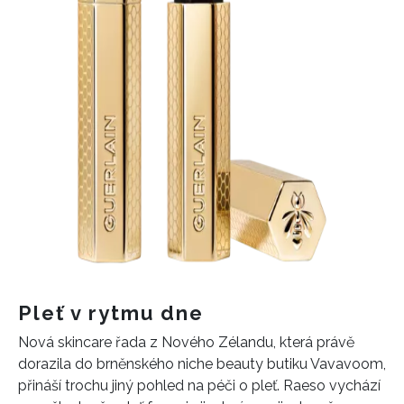
Pleť v rytmu dne
Nová skincare řada z Nového Zélandu, která právě
dorazila do brněnského niche beauty butiku Vavavoom,
přináší trochu jiný pohled na péči o pleť. Raeso vychází