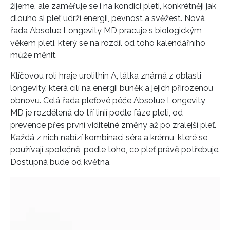
žijeme, ale zaměřuje se i na kondici pleti, konkrétněji jak
dlouho si pleť udrží energii, pevnost a svěžest. Nová
řada Absolue Longevity MD pracuje s biologickým
věkem pleti, který se na rozdíl od toho kalendářního
může měnit.
Klíčovou roli hraje urolithin A, látka známá z oblasti
longevity, která cílí na energii buněk a jejich přirozenou
obnovu. Celá řada pleťové péče Absolue Longevity
MD je rozdělená do tří linií podle fáze pleti, od
prevence přes první viditelné změny až po zralejší pleť.
Každá z nich nabízí kombinaci séra a krému, které se
používají společně, podle toho, co pleť právě potřebuje.
Dostupná bude od května.