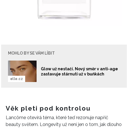
MOHLO BY SE VÁM LÍBIT
Glow už nestačí. Nový směr v anti-age
zastavuje stárnutí už v buňkách
elle.cz
Věk pleti pod kontrolou
Lancôme otevírá téma, které teď rezonuje napříč
beauty světem. Longevity už není jen o tom, jak dlouho