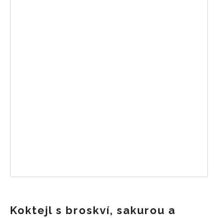
Koktejl s broskví, sakurou a