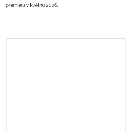
premiéru v květnu 2026.
Zobrazit příspěvek na Instagramu