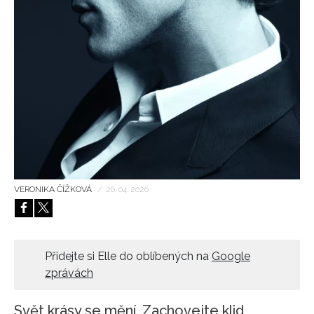
HOME
VERONIKA ČÍŽKOVÁ
/
26. 04. 2026
Přidejte si Elle do oblíbených na
Google
zprávách
Svět krásy se mění. Zachovejte klid,