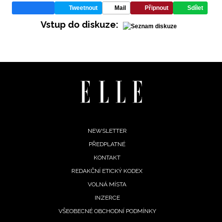
Tweetnout
Mail
Připnout
Sdílet
Vstup do diskuze:
Footer
NEWSLETTER
PŘEDPLATNÉ
menu
KONTAKT
REDAKČNÍ ETICKÝ KODEX
VOLNÁ MÍSTA
INZERCE
VŠEOBECNÉ OBCHODNÍ PODMÍNKY