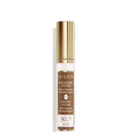
NEWSLETTER
ODESLAT