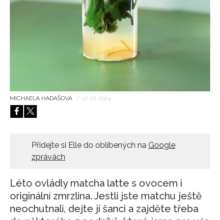
HOME
MICHAELA HADAŠOVÁ
/
12. 07. 2024
Přidejte si Elle do oblíbených na
Google
zprávách
Léto ovládly matcha latte s ovocem i
originální zmrzlina. Jestli jste matchu ještě
neochutnali, dejte jí šanci a zajděte třeba