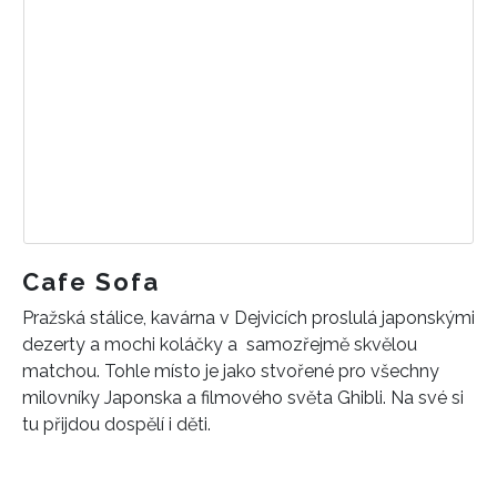
Cafe Sofa
Pražská stálice, kavárna v Dejvicích proslulá japonskými
dezerty a mochi koláčky a samozřejmě skvělou
matchou. Tohle místo je jako stvořené pro všechny
milovníky Japonska a filmového světa Ghibli. Na své si
tu přijdou dospělí i děti.