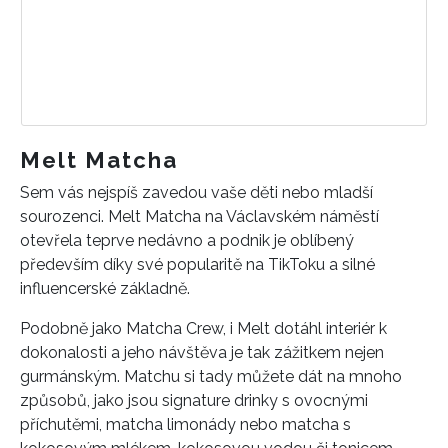
Melt Matcha
Sem vás nejspíš zavedou vaše děti nebo mladší
sourozenci. Melt Matcha na Václavském náměstí
otevřela teprve nedávno a podnik je oblíbený
především díky své popularitě na TikToku a silné
influencerské základně.
Podobně jako Matcha Crew, i Melt dotáhl interiér k
dokonalosti a jeho návštěva je tak zážitkem nejen
gurmánským. Matchu si tady můžete dát na mnoho
způsobů, jako jsou signature drinky s ovocnými
příchutěmi, matcha limonády nebo matcha s