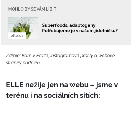
MOHLO BY SE VÁM LÍBIT
Superfoods, adaptogeny:
Potřebujeme je v našem jídelníčku?
elle.cz
Zdroje: Kam v Praze, instagramové profily a webové
stránky podniků
ELLE nežije jen na webu – jsme v
terénu i na sociálních sítích: