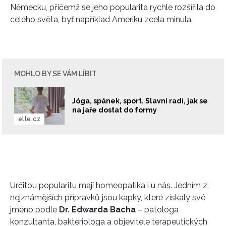
Německu, přičemž se jeho popularita rychle rozšířila do
celého světa, byť například Ameriku zcela minula.
MOHLO BY SE VÁM LÍBIT
Jóga, spánek, sport. Slavní radí, jak se
na jaře dostat do formy
elle.cz
Určitou popularitu mají homeopatika i u nás. Jedním z
nejznámějších přípravků jsou kapky, které získaly své
jméno podle
Dr. Edwarda Bacha
– patologa
konzultanta, bakteriologa a objevitele terapeutických