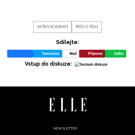
DUŠEVNÍ ZDRAVÍ
PÉČE O TĚLO
Sdílejte:
Tweetnout
Mail
Připnout
Sdílet
Vstup do diskuze:
Footer
NEWSLETTER