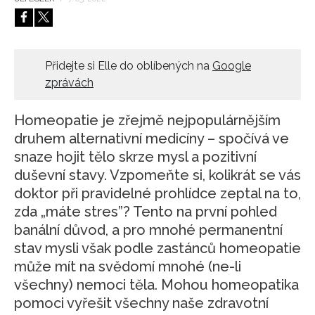
HOME
Přidejte si Elle do oblíbených na
Google
zprávách
Homeopatie je zřejmě nejpopulárnějším
druhem alternativní medicíny – spočívá ve
snaze hojit tělo skrze mysl a pozitivní
duševní stavy. Vzpomeňte si, kolikrát se vás
doktor při pravidelné prohlídce zeptal na to,
zda „máte stres”? Tento na první pohled
banální důvod, a pro mnohé permanentní
stav mysli však podle zastánců homeopatie
může mít na svědomí mnohé (ne-li
všechny) nemoci těla. Mohou homeopatika
pomoci vyřešit všechny naše zdravotní