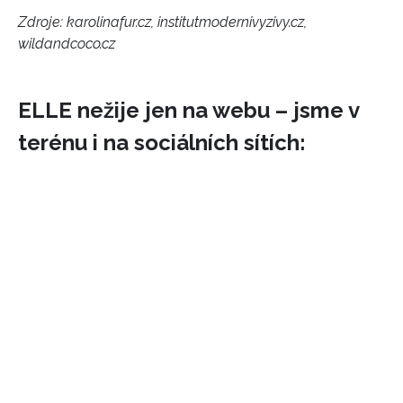
Zdroje: karolinafur.cz, institutmodernivyzivy.cz,
wildandcoco.cz
ELLE nežije jen na webu – jsme v
terénu i na sociálních sítích: