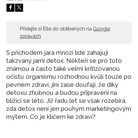
HOME
Přidejte si Elle do oblíbených na
Google
zprávách
S příchodem jara mnozí lidé zahajují
takzvaný jarní detox. Někteří se pro tuto
známou a často také velmi kritizovanou
očistu organismu rozhodnou kvůli touze po
pevném zdraví, jiní zase doufají, že díky
detoxu zhubnou a budou připraveni na
blížící se léto. Již řadu let se však rozebírá,
zda detox není jen pouhým marketingovým
mýtem. Co je klíčem ke zdraví?