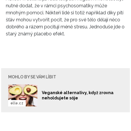
nutné dodat, že v rámci psychosomatiky může
mnohým pomoci. Někteří lidé si totiž například díky pití
šťáv mohou vytvořit pocit, že pro své tělo dělají něco
dobrého a rázem pociťují méně stresu. Jednoduše jde o
starý známý placebo efekt.
MOHLO BY SE VÁM LÍBIT
Veganské alternativy, když zrovna
neholdujete sóje
elle.cz