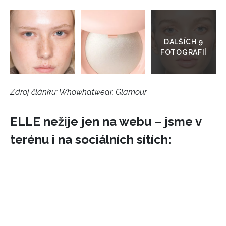
Přejít
do
galerie
Zdroj článku:
Whowhatwear, Glamour
ELLE nežije jen na webu – jsme v
terénu i na sociálních sítích: