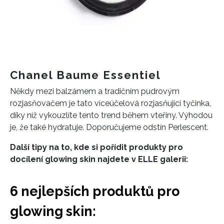
Chanel Baume Essentiel
Někdy mezi balzámem a tradičním pudrovým
rozjasňovačem je tato víceúčelová rozjasňující tyčinka,
díky níž vykouzlíte tento trend během vteřiny. Výhodou
je, že také hydratuje. Doporučujeme odstín Perlescent.
Další tipy na to, kde si pořídit produkty pro
docílení glowing skin najdete v ELLE galerii:
6 nejlepších produktů pro
glowing skin: