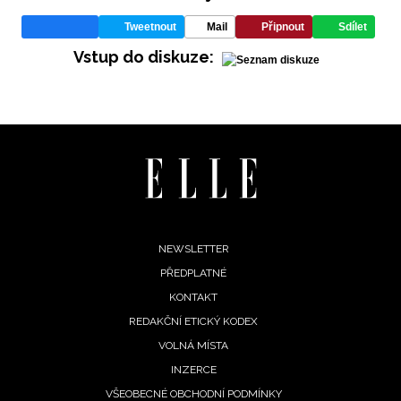
Tweetnout
Mail
Připnout
Sdílet
Vstup do diskuze:
Footer
NEWSLETTER
PŘEDPLATNÉ
menu
KONTAKT
REDAKČNÍ ETICKÝ KODEX
VOLNÁ MÍSTA
INZERCE
VŠEOBECNÉ OBCHODNÍ PODMÍNKY