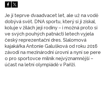
HOME
Je jí teprve dvaadvacet let, ale už na vodě
dobývá svět. DNA sportu, který si ji získal,
koluje v žilách její rodiny – i možná proto si
ve svých pouhých patnácti letech vyjela
český reprezentační dres. Slalomová
kajakářka Antonie Galušková od roku 2016
závodí na mezinárodní úrovni a nyní se pere
o pro sportovce milník nejvýznamnější –
účast na letní olympiádě v Paříži.