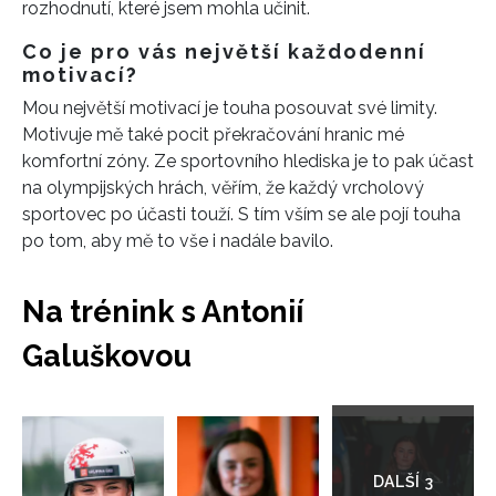
rozhodnutí, které jsem mohla učinit.
Co je pro vás
největší každodenní
motivací?
Mou největší motivací je touha posouvat své limity.
Motivuje mě také pocit překračování hranic mé
komfortní zóny. Ze sportovního hlediska je to pak účast
na olympijských hrách, věřím, že každý vrcholový
sportovec po účasti touží. S tím vším se ale pojí touha
po tom, aby mě to vše i nadále bavilo.
Na trénink s Antonií
Galuškovou
Přejít
do
galerie