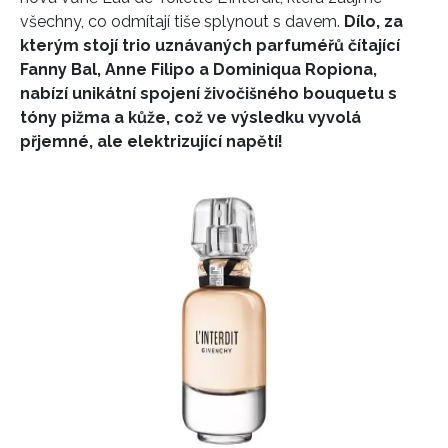
všechny, co odmítají tiše splynout s davem.
Dílo, za
kterým stojí trio uznávaných parfuméřů čítající
Fanny Bal, Anne Filipo a Dominiqua Ropiona,
nabízí unikátní spojení živočišného bouquetu s
tóny pižma a kůže, což ve výsledku vyvolá
přjemné, ale elektrizující napětí!