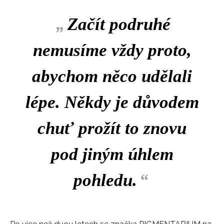
„
Začít podruhé
nemusíme vždy proto,
abychom něco udělali
lépe. Někdy je důvodem
chuť prožít to znovu
pod jiným úhlem
pohledu.
“