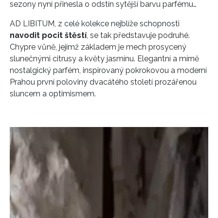
sezony nyní přinesla o odstín sytější barvu parfému…
AD LIBITUM, z celé kolekce nejblíže schopnosti
navodit pocit štěstí
, se tak představuje podruhé.
Chypre vůně, jejímž základem je mech prosycený
slunečnými citrusy a květy jasmínu. Elegantní a mírně
nostalgický parfém, inspirovaný pokrokovou a moderní
Prahou první poloviny dvacátého století prozářenou
sluncem a optimismem.