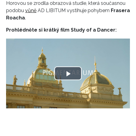
Horovou se zrodila obrazová studie, která současnou
podobu
vůně
AD LIBITUM vystihuje pohybem
Frasera
Roacha
.
Prohlédněte si krátký film Study of a Dancer:
Play
Video