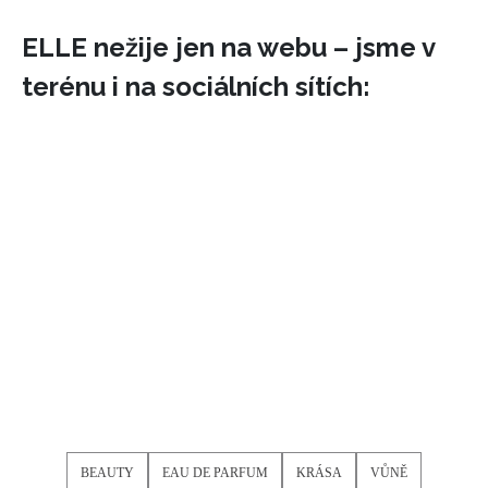
ELLE nežije jen na webu – jsme v
terénu i na sociálních sítích:
BEAUTY
EAU DE PARFUM
KRÁSA
VŮNĚ