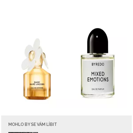
MOHLO BY SE VÁM LÍBIT