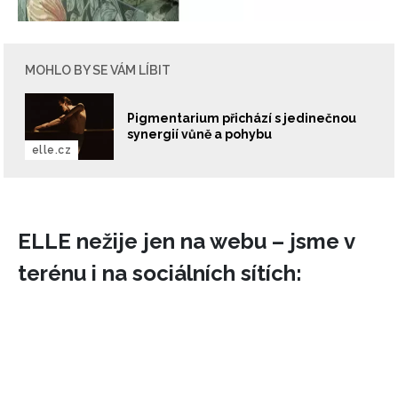
MOHLO BY SE VÁM LÍBIT
Pigmentarium přichází s jedinečnou
synergií vůně a pohybu
elle.cz
ELLE nežije jen na webu – jsme v
terénu i na sociálních sítích: