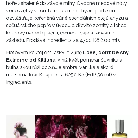
hoře zahalené do závoje mlhy. Ovocně medové nóty
vonokvětky v tomto moderním chypre parfému
INFORMACE
ozvláštňuje kořeněná vůně esenciálních olejů anýzu a
sečuánského pepře v úvodu a dřevitě zemitý a lehce
REDAKCE
kouřový nádech pačuli, černého čaje a tabáku v
základu. Prodává Ingredients za 4700 Kč (100 ml).
Hotovým koktejlem lásky je vůně
Love, don’t be shy
Extreme od Killiana
, v níž květ pomerančovníku a
bulharskou růži doplňuje ambra, vanilka a akord
marshmallow. Koupíte za 6250 Kč (EdP 50 ml) v
Ingredients.