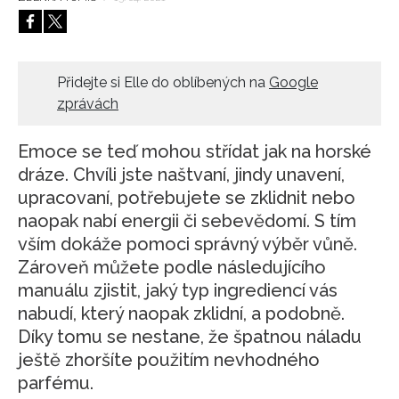
HOME
Přidejte si Elle do oblíbených na
Google
zprávách
Emoce se teď mohou střídat jak na horské
dráze. Chvíli jste naštvaní, jindy unavení,
upracovaní, potřebujete se zklidnit nebo
naopak nabí energii či sebevědomí. S tím
vším dokáže pomoci správný výběr vůně.
Zároveň můžete podle následujícího
manuálu zjistit, jaký typ ingrediencí vás
nabudí, který naopak zklidní, a podobně.
Díky tomu se nestane, že špatnou náladu
ještě zhoršíte použitím nevhodného
parfému.