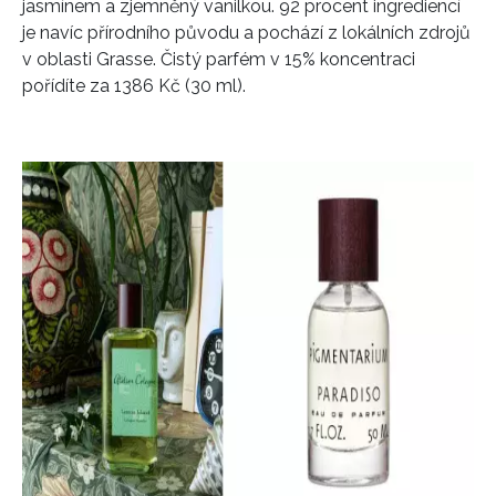
jasmínem a zjemněný vanilkou. 92 procent ingrediencí
je navíc přírodního původu a pochází z lokálních zdrojů
v oblasti Grasse. Čistý parfém v 15% koncentraci
pořídíte za 1386 Kč (30 ml).