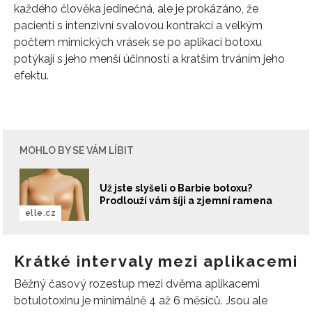
každého člověka jedinečná, ale je prokázáno, že
pacienti s intenzivní svalovou kontrakcí a velkým
počtem mimických vrásek se po aplikaci botoxu
potýkají s jeho menší účinností a kratším trváním jeho
efektu.
MOHLO BY SE VÁM LÍBIT
Už jste slyšeli o Barbie botoxu?
Prodlouží vám šíji a zjemní ramena
elle.cz
Krátké intervaly mezi aplikacemi
Běžný časový rozestup mezi dvěma aplikacemi
botulotoxinu je minimálně 4 až 6 měsíců. Jsou ale