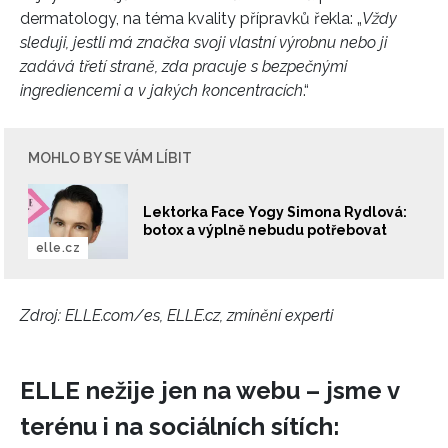
dermatology, na téma kvality přípravků řekla: „
Vždy
sleduji, jestli má značka svoji vlastní výrobnu nebo ji
zadává třetí straně, zda pracuje s bezpečnými
ingrediencemi a v jakých koncentracích
.“
MOHLO BY SE VÁM LÍBIT
Lektorka Face Yogy Simona Rydlová:
botox a výplně nebudu potřebovat
elle.cz
Zdroj: ELLE.com/es, ELLE.cz, zmínění experti
ELLE nežije jen na webu – jsme v
terénu i na sociálních sítích: