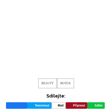
BEAUTY
BOTOX
Sdílejte:
Tweetnout
Mail
Připnout
Sdílet