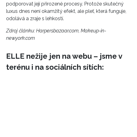
podporovat její přirozené procesy. Protože skutečný
luxus dnes není okamžitý efekt, ale pleť, která funguje,
odolává a zraje s lehkostí.
Zdroj článku:
Harpersbazaar.com, Makeup-in-
newyork.com
ELLE nežije jen na webu – jsme v
terénu i na sociálních sítích: