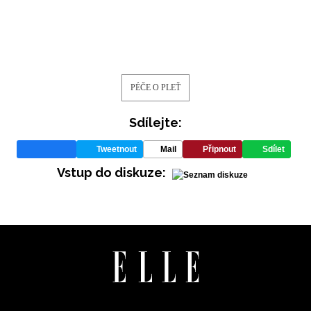
PÉČE O PLEŤ
Sdílejte:
Tweetnout
Mail
Připnout
Sdílet
Vstup do diskuze:
NEWSLETTER
ODESLAT