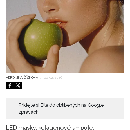
HOME
VERONIKA ČÍŽKOVÁ
/
22. 02. 2026
Přidejte si Elle do oblíbených na
Google
zprávách
LED masky, kolagenové ampule,