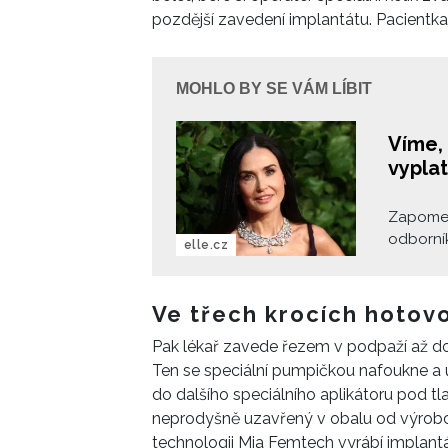
pozdější zavedení implantátu. Pacientka 
MOHLO BY SE VÁM LÍBIT
Víme, 
vyplat
Zapomeňt
odborník
elle.cz
vaši ple
které v 
Ve třech krocích hotov
Pak lékař zavede řezem v podpaží až do 
Ten se speciální pumpičkou nafoukne a u
do dalšího speciálního aplikátoru pod tla
neprodyšně uzavřený v obalu od výrobce, 
technologii Mia Femtech vyrábí implan