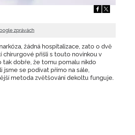
oogle zprávách
arkóza, žádná hospitalizace, zato o dvě
tí chirurgové přišli s touto novinkou v
to tak dobře, že tomu pomalu nikdo
yli jsme se podívat přímo na sále,
vější metoda zvětšování dekoltu funguje.