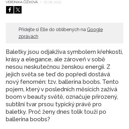
VERONIKA ČÍŽKOVÁ
/
20. 08. 2025
Přidejte si Elle do oblíbených na
Google
zprávách
Baletky jsou odjakživa symbolem křehkosti,
krásy a elegance, ale zároveň v sobě
nesou neskutečnou ženskou energii. Z
jejich světa se teď do popředí dostává
nový fenomén: tzv. ballerina boobs. Tento
pojem, který v posledních měsících zažívá
boom v beauty světě, označuje přirozený,
subtilní tvar prsou typický právě pro
baletky. Proč ženy dnes tolik touží po
ballerina boobs?