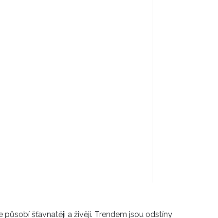
le působí šťavnatěji a živěji. Trendem jsou odstíny