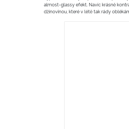
almost-glassy efekt. Navíc krásně kont
džínovinou, které v létě tak rády obléká
Zobrazit 