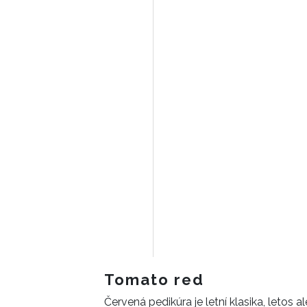
Tomato red
Červená pedikúra je letní klasika, letos a