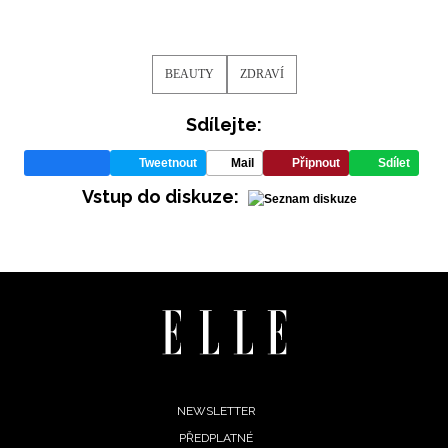
BEAUTY
ZDRAVÍ
Sdílejte:
Tweetnout
Mail
Připnout
Sdílet
Vstup do diskuze:
Footer
NEWSLETTER
PŘEDPLATNÉ