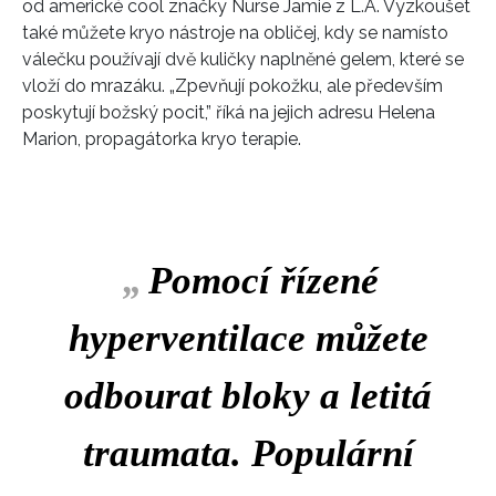
od americké cool značky Nurse Jamie z L.A. Vyzkoušet
také můžete kryo nástroje na obličej, kdy se namísto
válečku používají dvě kuličky naplněné gelem, které se
vloží do mrazáku. „Zpevňují pokožku, ale především
poskytují božský pocit,” říká na jejich adresu Helena
Marion, propagátorka kryo terapie.
„
Pomocí řízené
hyperventilace můžete
odbourat bloky a letitá
traumata. Populární