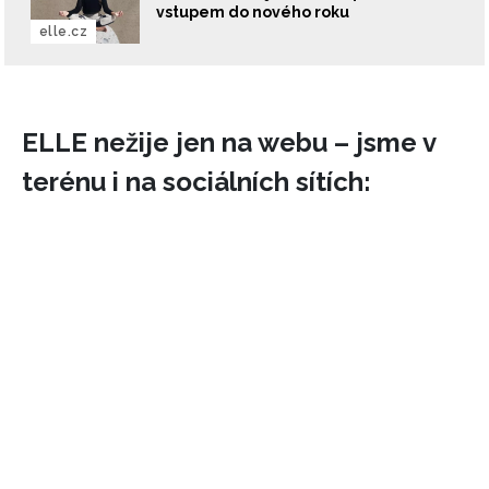
vstupem do nového roku
elle.cz
ELLE nežije jen na webu – jsme v
terénu i na sociálních sítích: