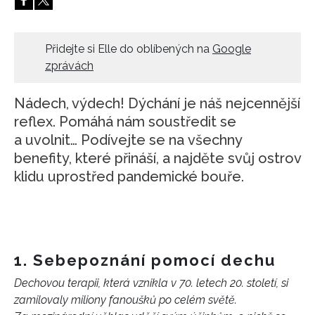
HOME
Přidejte si Elle do oblíbených na
Google
zprávách
Nádech, výdech! Dýchání je náš nejcennější
reflex. Pomáhá nám soustředit se
a uvolnit… Podívejte se na všechny
benefity, které přináší, a najděte svůj ostrov
klidu uprostřed pandemické bouře.
1. Sebepoznání pomocí dechu
Dechovou terapii, která vznikla v 70. letech 20. století, si
zamilovaly miliony fanoušků po celém světě.