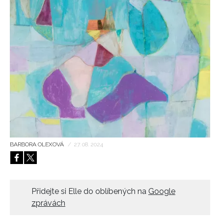
HOME
BARBORA OLEXOVÁ
/
27. 08. 2024
Přidejte si Elle do oblíbených na
Google
zprávách