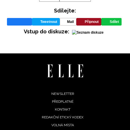
Sdílejte:
Tweetnout
Mail
Připnout
Sdílet
Vstup do diskuze:
Footer
NEWSLETTER
PŘEDPLATNÉ
menu
KONTAKT
NEWSLETTER
REDAKČNÍ ETICKÝ KODEX
VOLNÁ MÍSTA
ODESLAT