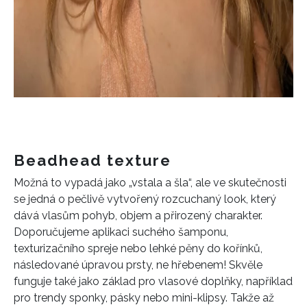
Beadhead texture
Možná to vypadá jako „vstala a šla“, ale ve skutečnosti
se jedná o pečlivě vytvořený rozcuchaný look, který
dává vlasům pohyb, objem a přirozený charakter.
Doporučujeme aplikaci suchého šamponu,
texturizačního spreje nebo lehké pěny do kořínků,
následované úpravou prsty, ne hřebenem! Skvěle
funguje také jako základ pro vlasové doplňky, například
pro trendy sponky, pásky nebo mini-klipsy. Takže až