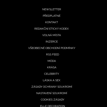
Footer
NEWSLETTER
PŘEDPLATNÉ
menu
KONTAKT
REDAKČNÍ ETICKÝ KODEX
VOLNÁ MÍSTA
INZERCE
VŠEOBECNÉ OBCHODNÍ PODMÍNKY
RSS FEED
MÓDA
KRÁSA
CELEBRITY
LÁSKA A SEX
ZÁSADY OCHRANY SOUKROMÍ
NASTAVENÍ SOUKROMÍ
COOKIES ZÁSADY
ELLE DECORATION