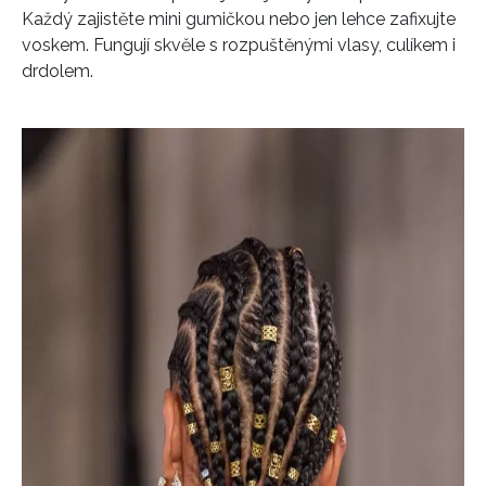
Každý zajistěte mini gumičkou nebo jen lehce zafixujte
voskem. Fungují skvěle s rozpuštěnými vlasy, culíkem i
drdolem.