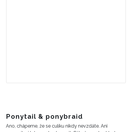
Ponytail & ponybraid
Ano, chápeme, že se culíku nikdy nevzdáte. Ani