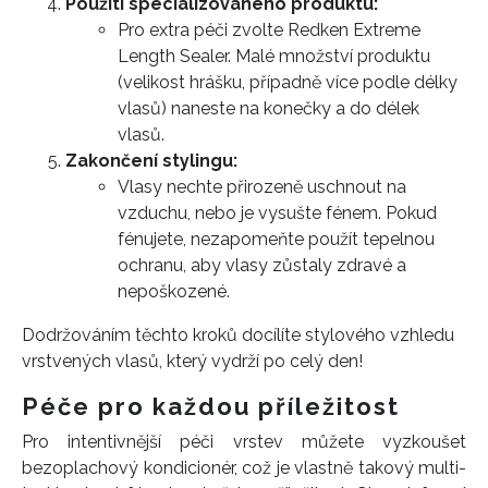
Použití specializovaného produktu:
Pro extra péči zvolte Redken Extreme
Length Sealer. Malé množství produktu
(velikost hrášku, případně více podle délky
vlasů) naneste na konečky a do délek
vlasů.
Zakončení stylingu:
Vlasy nechte přirozeně uschnout na
vzduchu, nebo je vysušte fénem. Pokud
fénujete, nezapomeňte použít tepelnou
ochranu, aby vlasy zůstaly zdravé a
nepoškozené.
Dodržováním těchto kroků docílíte stylového vzhledu
vrstvených vlasů, který vydrží po celý den!
Péče pro každou příležitost
Pro intentivnější péči vrstev můžete vyzkoušet
bezoplachový kondicionér, což je vlastně takový multi-