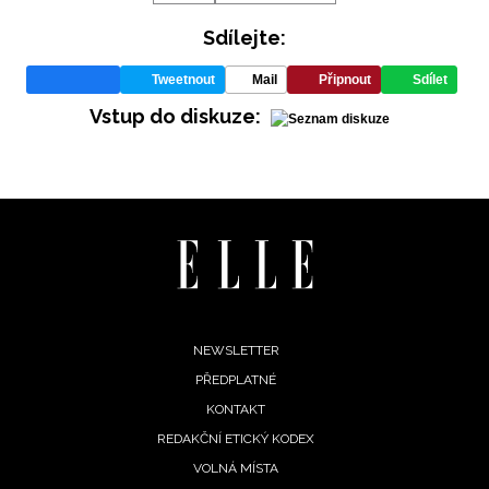
Sdílejte:
Tweetnout
Mail
Připnout
Sdílet
Vstup do diskuze:
Footer
NEWSLETTER
PŘEDPLATNÉ
menu
KONTAKT
REDAKČNÍ ETICKÝ KODEX
NEWSLETTER
VOLNÁ MÍSTA