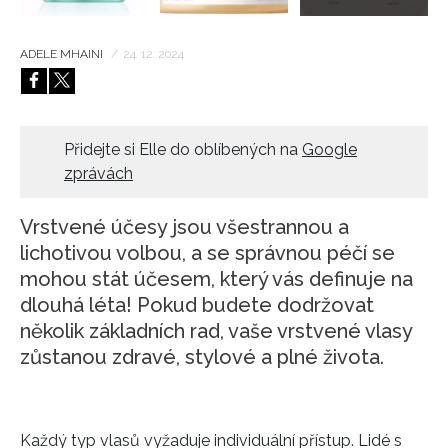
ADELE MHAINI
/
24. 12. 2024
Přidejte si Elle do oblíbených na
Google
zprávách
Vrstvené účesy jsou všestrannou a
lichotivou volbou, a se správnou péčí se
mohou stát účesem, který vás definuje na
dlouhá léta! Pokud budete dodržovat
několik základních rad, vaše vrstvené vlasy
zůstanou zdravé, stylové a plné života.
Každý typ vlasů vyžaduje individuální přístup. Lidé s