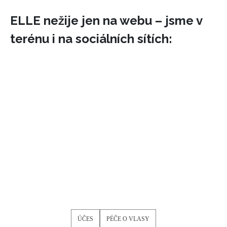
ELLE nežije jen na webu – jsme v
terénu i na sociálních sítích:
ÚČES
PÉČE O VLASY