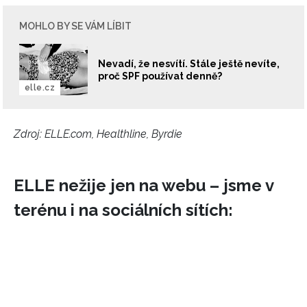
MOHLO BY SE VÁM LÍBIT
INFORMACE
Nevadí, že nesvítí. Stále ještě nevíte,
REDAKCE
proč SPF používat denně?
elle.cz
Zdroj: ELLE.com, Healthline, Byrdie
ELLE nežije jen na webu – jsme v
terénu i na sociálních sítích: