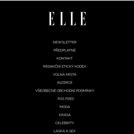
Footer
NEWSLETTER
PŘEDPLATNÉ
menu
KONTAKT
REDAKČNÍ ETICKÝ KODEX
VOLNÁ MÍSTA
INZERCE
VŠEOBECNÉ OBCHODNÍ PODMÍNKY
RSS FEED
MÓDA
NEWSLETTER
KRÁSA
CELEBRITY
ODESLAT
LÁSKA A SEX