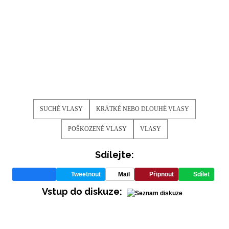
SUCHÉ VLASY
KRÁTKÉ NEBO DLOUHÉ VLASY
POŠKOZENÉ VLASY
VLASY
Sdílejte:
Tweetnout
Mail
Připnout
Sdílet
Vstup do diskuze: