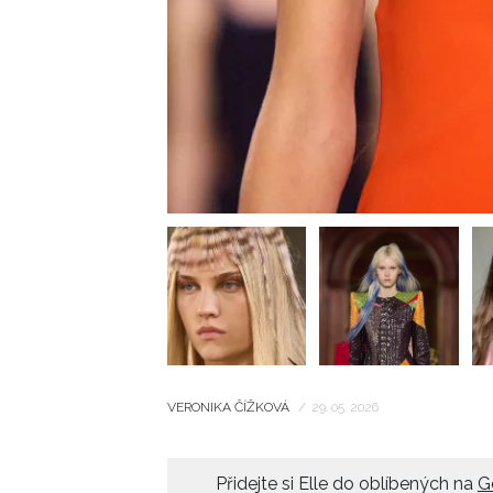
VERONIKA ČÍŽKOVÁ
/
29. 05. 2026
Přidejte si Elle do oblíbených na
G