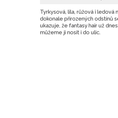
Tyrkysová, lila, růžová i ledová
dokonale přirozených odstínů se
ukazuje, že fantasy hair už dne
můžeme ji nosit i do ulic.