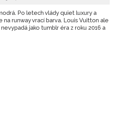
 modrá. Po letech vlády quiet luxury a
 na runway vrací barva. Louis Vuitton ale
s nevypadá jako tumblr éra z roku 2016 a