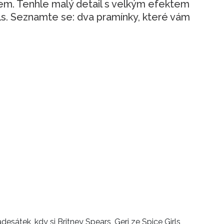
em. Tenhle malý detail s velkým efektem
ls. Seznamte se: dva pramínky, které vám
sátek, kdy si Britney Spears, Geri ze Spice Girls